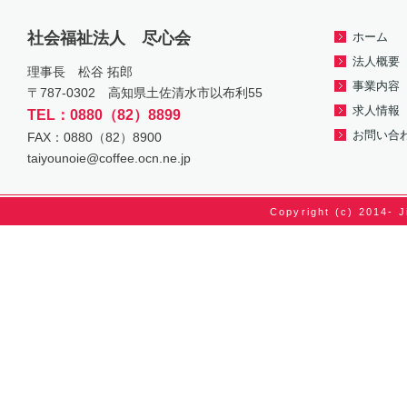
社会福祉法人 尽心会
ホーム
法人概要
理事長 松谷 拓郎
事業内容
〒787-0302 高知県土佐清水市以布利55
求人情報
TEL：0880（82）8899
お問い合
FAX：0880（82）8900
taiyounoie@coffee.ocn.ne.jp
Copyright (c) 2014- J