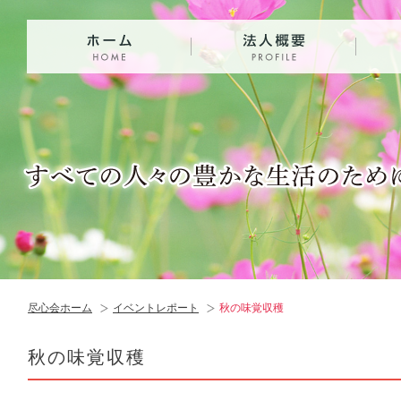
尽心会ホーム
イベントレポート
秋の味覚収穫
秋の味覚収穫