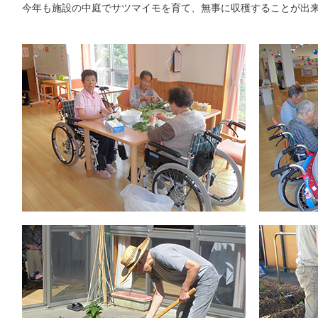
今年も施設の中庭でサツマイモを育て、無事に収穫することが出