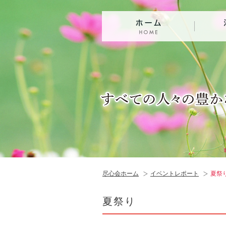
尽心会ホーム
イベントレポート
夏祭
夏祭り