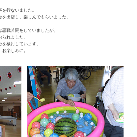
事を行ないました。
台を出店し、楽しんでもらいました。
は悪戦苦闘をしていましたが、
おられました。
台を検討しています。
、お楽しみに。