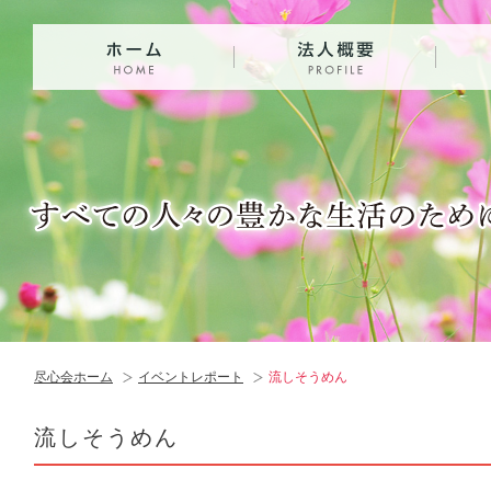
尽心会ホーム
イベントレポート
流しそうめん
流しそうめん